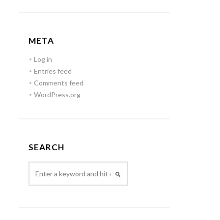
META
Log in
Entries feed
Comments feed
WordPress.org
SEARCH