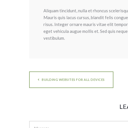
Aliquam tincidunt, nulla et rhoncus scelerisque
Mauris quis lacus cursus, blandit felis congue
risus. Integer ornare mauris vitae elit tempo
eget vehicula augue mollis et. Sed quis neque 
vestibulum.
BUILDING WEBSITES FOR ALL DEVICES
LE