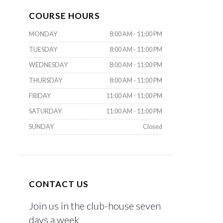
COURSE HOURS
MONDAY
8:00 AM - 11:00 PM
TUESDAY
8:00 AM - 11:00 PM
WEDNESDAY
8:00 AM - 11:00 PM
THURSDAY
8:00 AM - 11:00 PM
FRIDAY
11:00 AM - 11:00 PM
SATURDAY
11:00 AM - 11:00 PM
SUNDAY
Closed
CONTACT US
Join us in the club-house seven
days a week